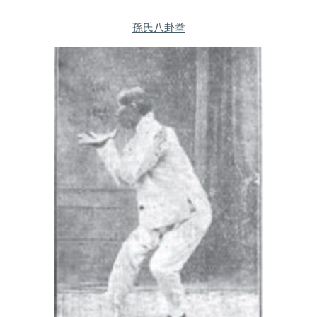
孫氏八卦拳